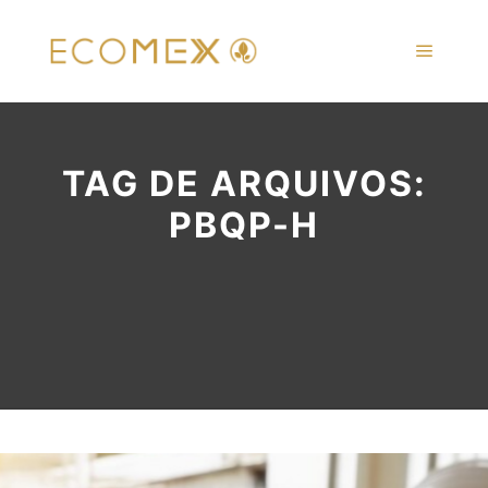
Menu pr
TAG DE ARQUIVOS:
PBQP-H