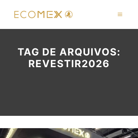
Menu pr
TAG DE ARQUIVOS:
REVESTIR2026